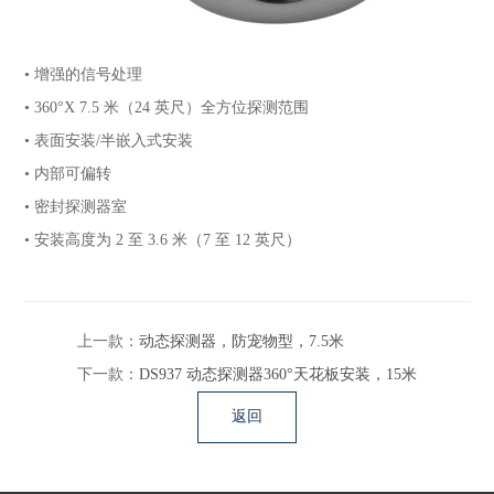
• 增强的信号处理
• 360°X 7.5 米（24 英尺）全方位探测范围
• 表面安装/半嵌入式安装
• 内部可偏转
• 密封探测器室
• 安装高度为 2 至 3.6 米（7 至 12 英尺）
上一款：
动态探测器，防宠物型，7.5米
下一款：
DS937 动态探测器360°天花板安装，15米
返回