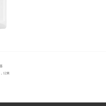
测器
器，12米