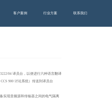
客户案例
行业方案
联系我们
BB 3222/04 译员台，以便进行六种语言翻译
CCS 900 讨论系统）传送到译员台
设备实现音频源和传输器之间的电气隔离