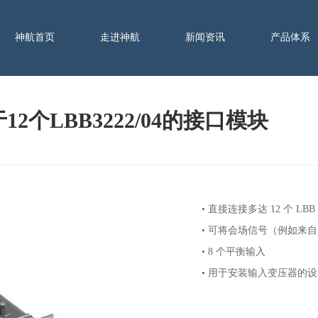
神航首页
走进神航
新闻资讯
产品体系
用于12个LBB3222/04的接口模块
• 直接连接多达 12 个 L
• 可将会场信号（例如来自 
• 8 个平衡输入
• 用于安装输入变压器的